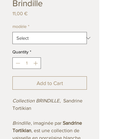
Brindille
Price
11,00 €
modèle
*
Quantity
*
Add to Cart
Collection BRINDILLE
, Sandrine
Tortikian
Brindille
, imaginée par
Sandrine
Tortikian
, est une collection de
vaisselle en porcelaine blanche